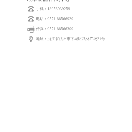
手机：13958039259
电话：0571-88566929
传真：0571-88566309
地址：浙江省杭州市下城区武林广场21号