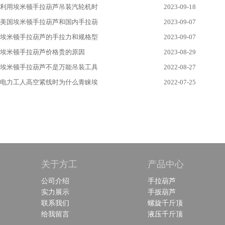
利用埃米顿手拉葫芦吊装汽轮机时
2023-09-18
美国埃米顿手拉葫芦和国内手拉葫
2023-09-07
埃米顿手拉葫芦的手拉力和规格型
2023-09-07
埃米顿手拉葫芦价格贵的原因
2023-08-29
埃米顿手拉葫芦不是万能吊装工具
2022-08-27
电力工人高空紧线时为什么青睐埃
2022-07-25
关于方工
产品中心
公司介绍
手拉葫芦
实力展示
手扳葫芦
联系我们
螺旋千斤顶
给我留言
液压千斤顶