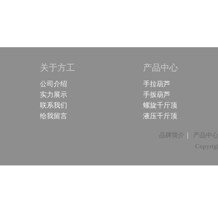
关于方工
产品中心
公司介绍
手拉葫芦
实力展示
手扳葫芦
联系我们
螺旋千斤顶
给我留言
液压千斤顶
|
品牌简介
产品中
Copyri