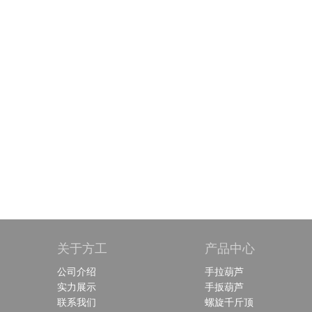
关于方工
产品中心
公司介绍
手拉葫芦
实力展示
手扳葫芦
联系我们
螺旋千斤顶