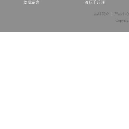
给我留言
液压千斤顶
|
品牌简介
产品中
Copyri