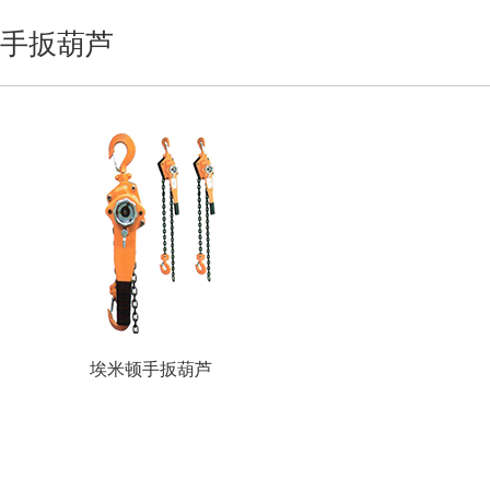
手扳葫芦
埃米顿手扳葫芦