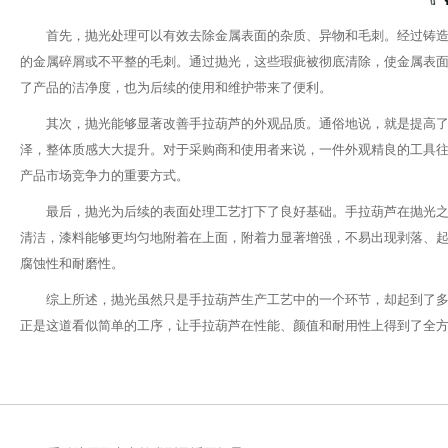
首先，抛光处理可以有效去除金属表面的杂质、异物和毛刺。经过铸
的金属碎屑或不平整的毛刺。通过抛光，这些瑕疵被彻底清除，使金属表
了产品的洁净度，也为后续的使用和维护带来了便利。
其次，抛光能够显著改善手拉葫芦的外观品质。通俗地说，就是提高了
泽，整体质感大大提升。对于采购商和使用者来说，一件外观精良的工具
产品市场竞争力的重要方式。
最后，抛光为后续的表面处理工艺打下了良好基础。手拉葫芦在抛光
清洁，漆料能够更均匀地附着在上面，附着力显著增强，不易出现剥落、
腐蚀性和耐磨性。
综上所述，抛光虽然只是手拉葫芦生产工艺中的一个环节，却起到了
正是这道看似简单的工序，让手拉葫芦在性能、颜值和耐用性上得到了全